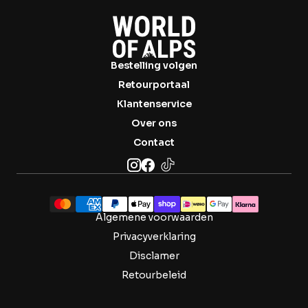

Bestelling volgen
Retourportaal
Klantenservice
Over ons
Contact
Algemene voorwaarden
Privacyverklaring
Disclamer
Retourbeleid