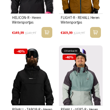
HELICON-R - Heren
FLIGHT-R - REHALL Heren
Wintersportjas
Wintersportjas
€149,99
€169,99
€249,99
€239,99
-40%
Uitverkocht
-40%
REHALL - TABOR-R - Heren
REHALL - VERT-R - Heren