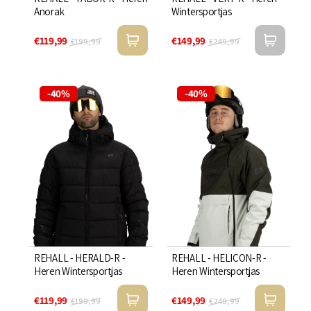
Anorak
Wintersportjas
€119,99
€149,99
€199,99
€249,99
-40%
-40%
REHALL - HERALD-R -
REHALL - HELICON-R -
Heren Wintersportjas
Heren Wintersportjas
€119,99
€149,99
€199,99
€249,99