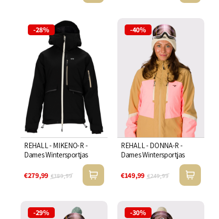
-28%
-40%
REHALL - MIKENO-R -
REHALL - DONNA-R -
Dames Wintersportjas
Dames Wintersportjas
€279,99
€149,99
€389,99
€249,99
-29%
-30%