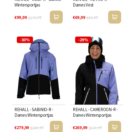
Wintersportjas
Dames Vest
€99,99
€69,99
€279,99
€99,99
-30%
-29%
REHALL - SABINIO-R -
REHALL - CAMEROON-R -
Dames Wintersportjas
Dames Wintersportjas
€279,99
€269,99
€399,99
€379,99