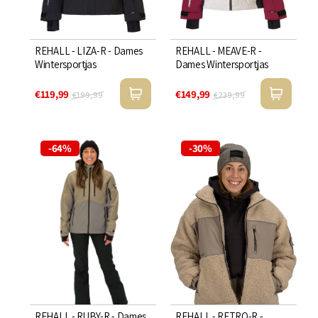
REHALL - LIZA-R - Dames
REHALL - MEAVE-R -
Wintersportjas
Dames Wintersportjas
€119,99
€149,99
€199,99
€239,99
-64%
-30%
REHALL - RUBY-R - Dames
REHALL - RETRO-R -