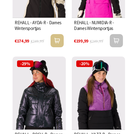
REHALL - AYDA-R - Dames
REHALL - NUMIDIA-R -
Wintersportjas
Dames Wintersportjas
€174,99
€199,99
€249,99
€249,99
-29%
-20%