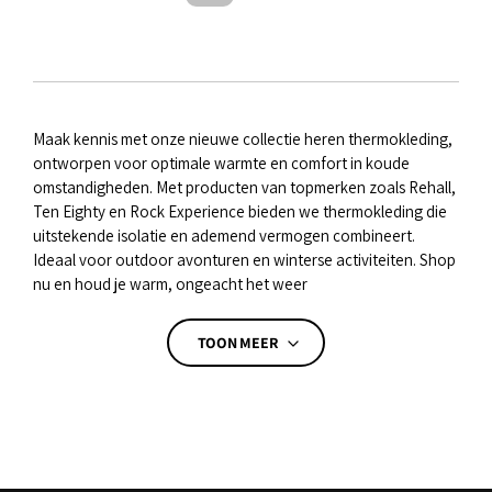
Maak kennis met onze nieuwe collectie heren thermokleding,
ontworpen voor optimale warmte en comfort in koude
omstandigheden. Met producten van topmerken zoals Rehall,
Ten Eighty en Rock Experience bieden we thermokleding die
uitstekende isolatie en ademend vermogen combineert.
Ideaal voor outdoor avonturen en winterse activiteiten. Shop
nu en houd je warm, ongeacht het weer
TOON MEER
TOON MINDER