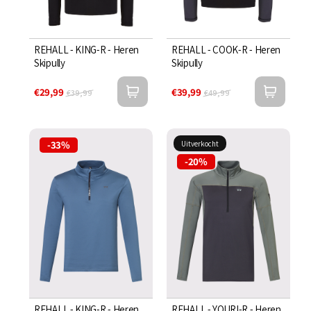
REHALL - KING-R - Heren
REHALL - COOK-R - Heren
Skipully
Skipully
€29,99
€39,99
€39,99
€49,99
-33%
Uitverkocht
-20%
REHALL - KING-R - Heren
REHALL - YOURI-R - Heren