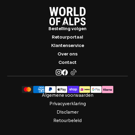

Bestelling volgen
Retourportaal
Klantenservice
Over ons
Contact
Algemene voorwaarden
Privacyverklaring
Disclamer
Retourbeleid