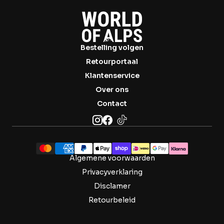

Bestelling volgen
Retourportaal
Klantenservice
Over ons
Contact
Algemene voorwaarden
Privacyverklaring
Disclamer
Retourbeleid