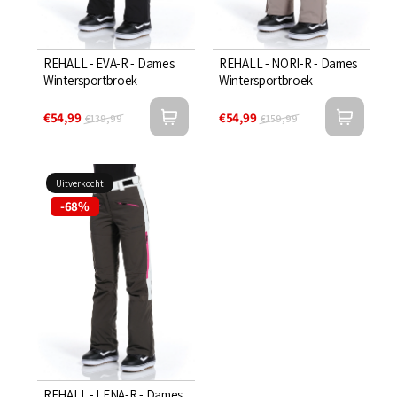
REHALL - EVA-R - Dames
REHALL - NORI-R - Dames
Wintersportbroek
Wintersportbroek
€54,99
€54,99
€139,99
€159,99
Uitverkocht
-68%
REHALL - LENA-R - Dames