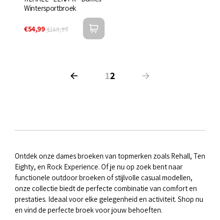

Wintersportbroek
€54,99
€169,99
1
2
Ontdek onze dames broeken van topmerken zoals Rehall, Ten
Eighty, en Rock Experience. Of je nu op zoek bent naar
functionele outdoor broeken of stijlvolle casual modellen,
onze collectie biedt de perfecte combinatie van comfort en
prestaties. Ideaal voor elke gelegenheid en activiteit. Shop nu
en vind de perfecte broek voor jouw behoeften.