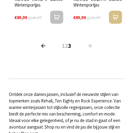

Wintersportjas
Wintersportjas
€89,99
€89,99
€249,99
€239,99
1
2
3
Ontdek onze dames jassen, inclusief de nieuwste stijlen van
topmerken zoals Rehall, Ten Eighty en Rock Experience. Van
warme winterjassen tot stijlvolle regenjassen, onze collectie
biedt de perfecte mix van bescherming, comfort en mode.
Ideaal voor elke gelegenheid, of je nu de stad in gaat of een
avontuur aangaat. Shop nu en vind de jas die bij jouw stijl en