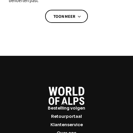
behoeften past.
TOON MEER
TOON MINDER
Bestelling volgen
Retourportaal
Klantenservice