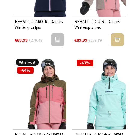
REHALL - CARO-R - Dames
REHALL - LOU-R - Dames
Wintersportjas
Wintersportjas
€89,99
€89,99
€279,99
€259,99
-63%
Uitverkocht
-64%
REHALL - ROME-R - Dames
REHALL - LOIZA-R - Dames