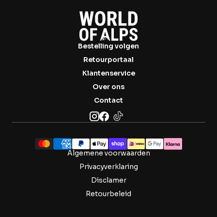

Bestelling volgen
Retourportaal
Klantenservice
Over ons
Contact
Algemene voorwaarden
Privacyverklaring
Disclamer
Retourbeleid