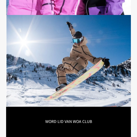

WORD LID VAN WOA CLUB