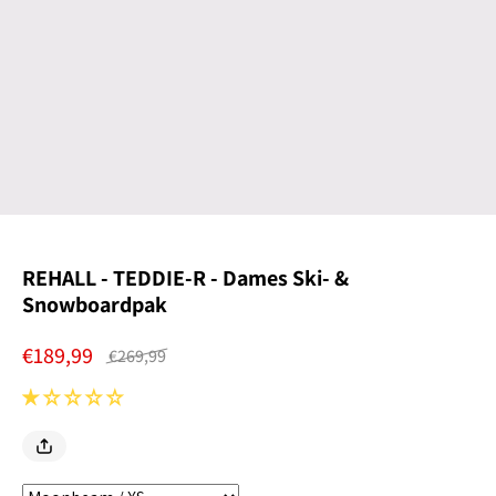
REHALL - TEDDIE-R - Dames Ski- &
Snowboardpak
€189,99
€269,99