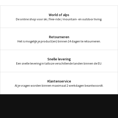
World of alps
De online shop voor ski / free-ride / mountain- en outdoor living.
Retourneren
Het is mogelijk je product(en) binnen 14 dagen te retourneren.
Snelle levering
Een snelle levering in talloze verschillende landen binnen de EU.
Klantenservice
Al je vragen worden binnen maximaal 2 werkdagen beantwoordt.