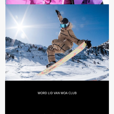

WORD LID VAN WOA CLUB