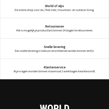
World of alps
De online shop voor ski / free-ride / mountain- en outdoor living.
Retourneren
Het is mogelijk je product(en) binnen 14 dagen te retourneren.
Snelle levering
Een snelle levering in talloze verschillende landen binnen de EU.
Klantenservice
Al je vragen worden binnen maximaal 2 werkdagen beantwoordt.