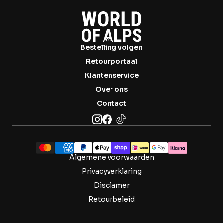

Bestelling volgen
Retourportaal
Klantenservice
Over ons
Contact
Algemene voorwaarden
Privacyverklaring
Disclamer
Retourbeleid