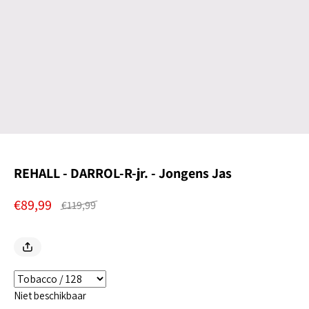
REHALL - DARROL-R-jr. - Jongens Jas
€89,99
€119,99
Niet beschikbaar