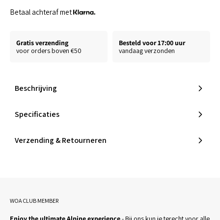
Betaal achteraf met
Gratis verzending
Besteld voor 17:00 uur
voor orders boven €50
vandaag verzonden
Beschrijving
Specificaties
Verzending & Retourneren
WOA CLUB MEMBER
Enjoy the ultimate Alpine experience
- Bij ons kun je terecht voor alle