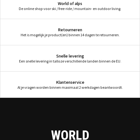
World of alps
De online shop voor ski / free-ride / mountain- en outdoor living.
Retourneren
Het is mogelijk je product(en) binnen 14 dagen te retourneren.
Snelle levering
Een snelle levering in talloze verschillende landen binnen de EU.
Klantenservice
Al je vragen worden binnen maximaal 2 werkdagen beantwoordt.