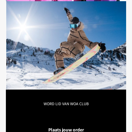

WORD LID VAN WOA CLUB
Plaats jouw order