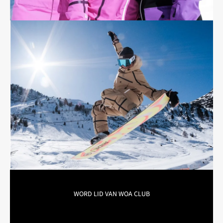

WORD LID VAN WOA CLUB