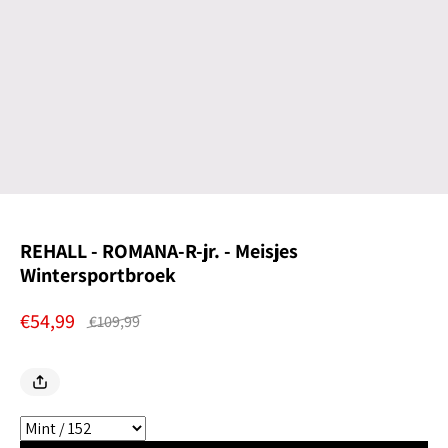
REHALL - ROMANA-R-jr. - Meisjes
Wintersportbroek
€54,99
€109,99