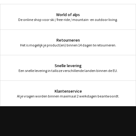
World of alps
De online shop voor ski / free-ride / mountain- en outdoor living.
Retourneren
Het is mogelijk je product(en) binnen 14 dagen te retourneren.
Snelle levering
Een snelle levering in talloze verschillende landen binnen de EU.
Klantenservice
Al je vragen worden binnen maximaal 2 werkdagen beantwoordt.