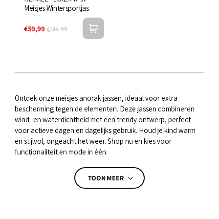

Meisjes Wintersportjas
€59,99
€149,99
Ontdek onze meisjes anorak jassen, ideaal voor extra
bescherming tegen de elementen. Deze jassen combineren
wind- en waterdichtheid met een trendy ontwerp, perfect
voor actieve dagen en dagelijks gebruik. Houd je kind warm
en stijlvol, ongeacht het weer. Shop nu en kies voor
functionaliteit en mode in één.
TOON MEER
TOON MINDER