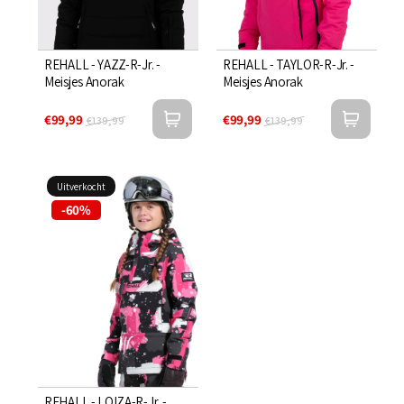
REHALL - YAZZ-R-Jr. -
REHALL - TAYLOR-R-Jr. -
Meisjes Anorak
Meisjes Anorak
€99,99
€99,99
€139,99
€139,99
Uitverkocht
-60%
REHALL - LOIZA-R-Jr. -