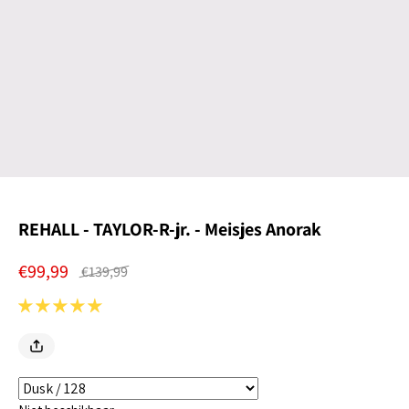
REHALL - TAYLOR-R-jr. - Meisjes Anorak
€99,99
€139,99