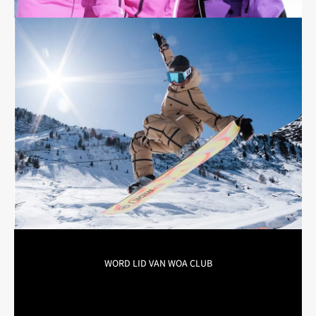

WORD LID VAN WOA CLUB