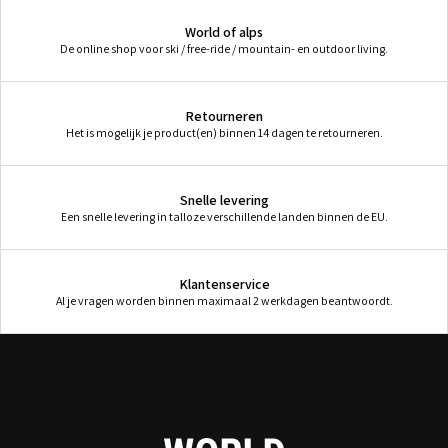
World of alps
De online shop voor ski / free-ride / mountain- en outdoor living.
Retourneren
Het is mogelijk je product(en) binnen 14 dagen te retourneren.
Snelle levering
Een snelle levering in talloze verschillende landen binnen de EU.
Klantenservice
Al je vragen worden binnen maximaal 2 werkdagen beantwoordt.