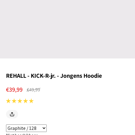
REHALL - KICK-R-jr. - Jongens Hoodie
€39,99
€49,99