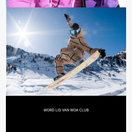

WORD LID VAN WOA CLUB