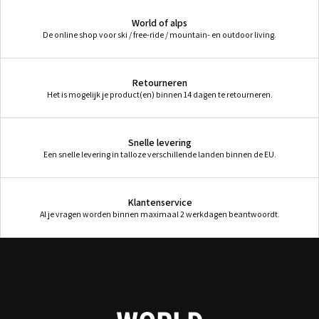
World of alps
De online shop voor ski / free-ride / mountain- en outdoor living.
Retourneren
Het is mogelijk je product(en) binnen 14 dagen te retourneren.
Snelle levering
Een snelle levering in talloze verschillende landen binnen de EU.
Klantenservice
Al je vragen worden binnen maximaal 2 werkdagen beantwoordt.