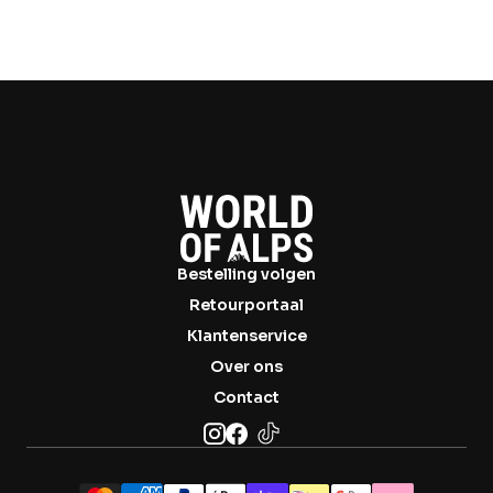

Bestelling volgen
Retourportaal
Klantenservice
Over ons
Contact