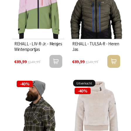
REHALL - LIV-R-Jr. - Meisjes
REHALL - TULSA-R - Heren
Wintersportjas
Jas
€89,99
€89,99
€149,99
€149,99
-40%
Uitverkocht
-40%