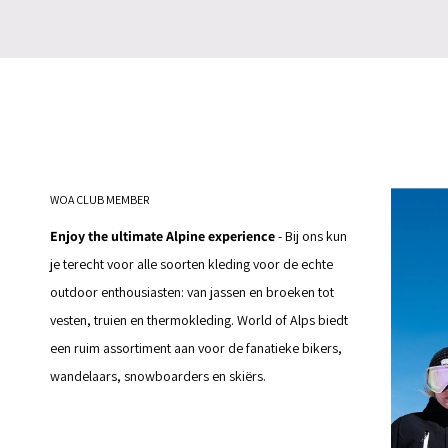
WOA CLUB MEMBER
Enjoy the ultimate Alpine experience
- Bij ons kun
je terecht voor alle soorten kleding voor de echte
outdoor enthousiasten: van jassen en broeken tot
vesten, truien en thermokleding. World of Alps biedt
een ruim assortiment aan voor de fanatieke bikers,
wandelaars, snowboarders en skiërs.