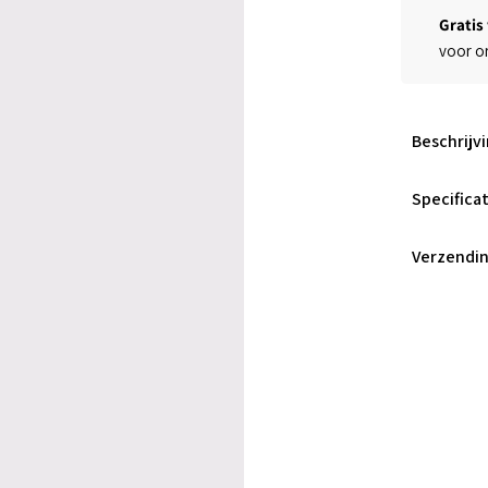
Ã
Gratis
voor o
Beschrijv
Specificat
Verzendi