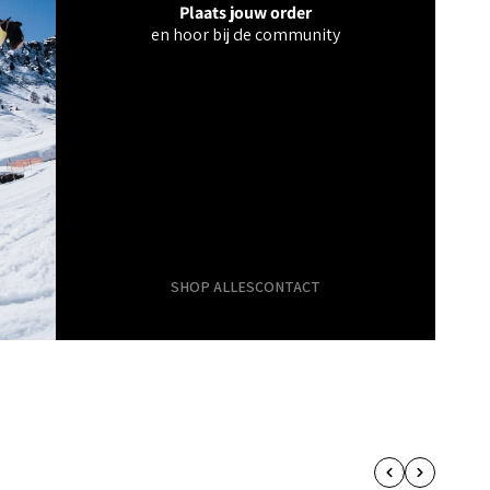
Plaats jouw order
en hoor bij de community
SHOP ALLES
CONTACT