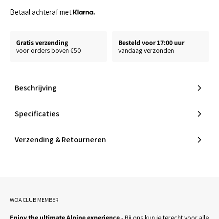
Betaal achteraf met
Gratis verzending
Besteld voor 17:00 uur
voor orders boven €50
vandaag verzonden
Beschrijving
Specificaties
Verzending & Retourneren
WOA CLUB MEMBER
Enjoy the ultimate Alpine experience
- Bij ons kun je terecht voor alle