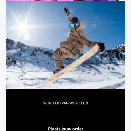

WORD LID VAN WOA CLUB
Plaats jouw order