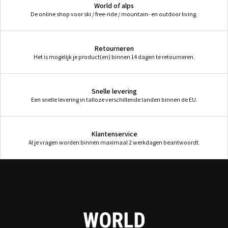
World of alps
De online shop voor ski / free-ride / mountain- en outdoor living.
Retourneren
Het is mogelijk je product(en) binnen 14 dagen te retourneren.
Snelle levering
Een snelle levering in talloze verschillende landen binnen de EU.
Klantenservice
Al je vragen worden binnen maximaal 2 werkdagen beantwoordt.