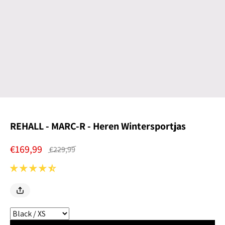
REHALL - MARC-R - Heren Wintersportjas
€169,99
€229,99