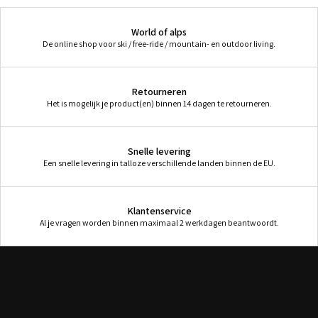
World of alps
De online shop voor ski / free-ride / mountain- en outdoor living.
Retourneren
Het is mogelijk je product(en) binnen 14 dagen te retourneren.
Snelle levering
Een snelle levering in talloze verschillende landen binnen de EU.
Klantenservice
Al je vragen worden binnen maximaal 2 werkdagen beantwoordt.