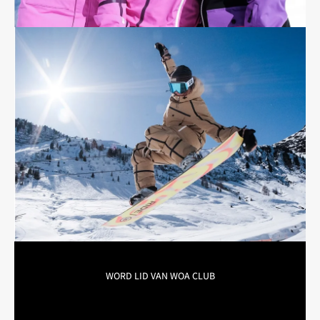

WORD LID VAN WOA CLUB