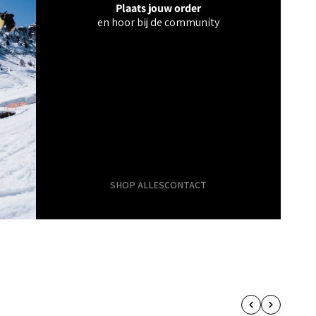
Plaats jouw order
en hoor bij de community
SHOP ALLES
CONTACT