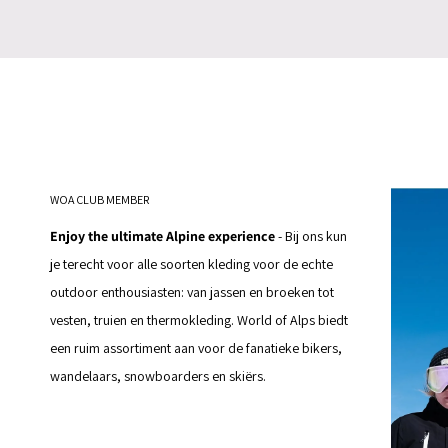
WOA CLUB MEMBER
Enjoy the ultimate Alpine experience
- Bij ons kun
je terecht voor alle soorten kleding voor de echte
outdoor enthousiasten: van jassen en broeken tot
vesten, truien en thermokleding. World of Alps biedt
een ruim assortiment aan voor de fanatieke bikers,
wandelaars, snowboarders en skiërs.